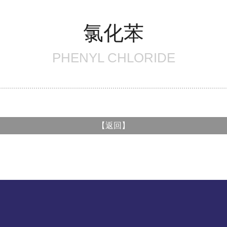
氯化苯
PHENYL CHLORIDE
【
返回
】