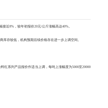
接近8%，较年初报价20元/公斤涨幅高达40%。
厂商库存较低，机构预期后续价格存在进一步上调空间。
列产品报价作适当上调，每吨上涨幅度为5000至20000