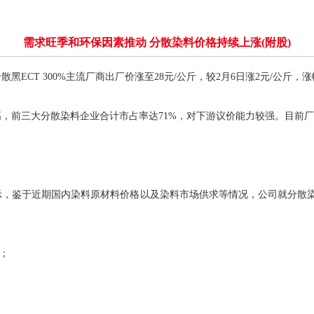
需求旺季和环保因素推动 分散染料价格持续上涨(附股)
T 300%主流厂商出厂价涨至28元/公斤，较2月6日涨2元/公斤，涨幅
，前三大分散染料企业合计市占率达71%，对下游议价能力较强。目前
于近期国内染料原材料价格以及染料市场供求等情况，公司就分散染料红系
；