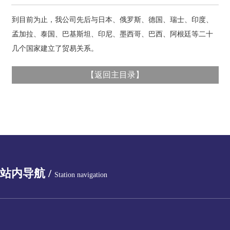
到目前为止，我公司先后与日本、俄罗斯、德国、瑞士、印度、
孟加拉、泰国、巴基斯坦、印尼、墨西哥、巴西、阿根廷等二十
几个国家建立了贸易关系。
【
返回主目录
】
站内导航 /
Station navigation